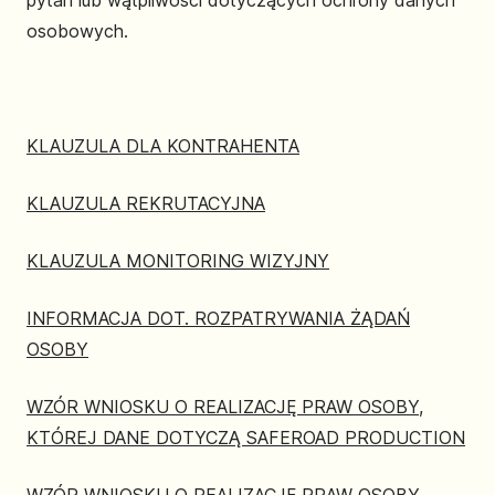
pytań lub wątpliwości dotyczących ochrony danych
osobowych.
KLAUZULA DLA KONTRAHENTA
KLAUZULA REKRUTACYJNA
KLAUZULA MONITORING WIZYJNY
INFORMACJA DOT. ROZPATRYWANIA ŻĄDAŃ
OSOBY
WZÓR WNIOSKU O REALIZACJĘ PRAW OSOBY,
KTÓREJ DANE DOTYCZĄ SAFEROAD PRODUCTION