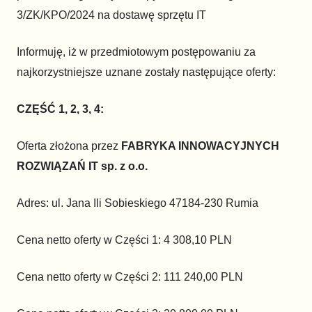
3/ZK/KPO/2024 na dostawę sprzętu IT
Informuję, iż w przedmiotowym postępowaniu za
najkorzystniejsze uznane zostały następujące oferty:
CZĘŚĆ 1, 2, 3, 4:
Oferta złożona przez
FABRYKA INNOWACYJNYCH
ROZWIĄZAŃ IT sp. z o.o.
Adres: ul. Jana Ili Sobieskiego 47184-230 Rumia
Cena netto oferty w Części
1: 4 308,10 PLN
Cena netto oferty w Części 2: 111 240,00 PLN