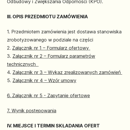
Odbudowy i Zwiększania Odporności (KPO).
III. OPIS PRZEDMIOTU ZAMÓWIENIA
1. Przedmiotem zamówienia jest dostawa stanowiska
zrobotyzowanego w podziale na części
2.
Załącznik nr 1 – Formularz ofertowy
3.
Załącznik nr 2 – Formularz parametrów
technicznych
4.
Załącznik nr 3 – Wykaz zrealizowanych zamówień
5.
Załącznik nr 4 – Wzór umowy
6. Załącznik nr 5 - Zapytanie ofertowe
7. Wynik postępowania
IV. MIEJSCE I TERMIN SKŁADANIA OFERT