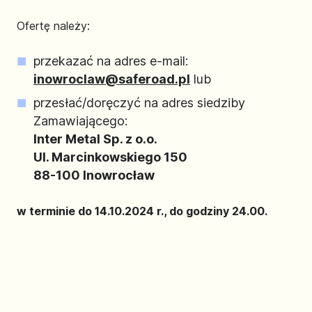
Ofertę należy:
przekazać na adres e-mail:
inowroclaw@saferoad.pl
lub
przesłać/doręczyć na adres siedziby
Zamawiającego:
Inter Metal Sp. z o.o.
Ul. Marcinkowskiego 150
88-100 Inowrocław
w terminie do 14.10.2024 r., do godziny 24.00.