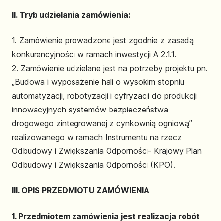
II. Tryb udzielania zamówienia:
1. Zamówienie prowadzone jest zgodnie z zasadą
konkurencyjności w ramach inwestycji A 2.1.1.
2. Zamówienie udzielane jest na potrzeby projektu pn.
„Budowa i wyposażenie hali o wysokim stopniu
automatyzacji, robotyzacji i cyfryzacji do produkcji
innowacyjnych systemów bezpieczeństwa
drogowego zintegrowanej z cynkownią ogniową”
realizowanego w ramach Instrumentu na rzecz
Odbudowy i Zwiększania Odporności- Krajowy Plan
Odbudowy i Zwiększania Odporności (KPO).
III. OPIS PRZEDMIOTU ZAMÓWIENIA
1. Przedmiotem zamówienia jest realizacja robót