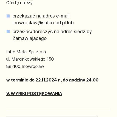
Ofertę należy:
przekazać na adres e-mail
inowroclaw@saferoad.pl lub
przesłać/doręczyć na adres siedziby
Zamawiającego
Inter Metal Sp. z o.o.
ul. Marcinkowskiego 150
88-100 Inowrocław
w terminie do 22.11.2024 r., do godziny 24.00.
V. WYNIKI POSTĘPOWANIA
_________________________________________________________
__________________________________________________