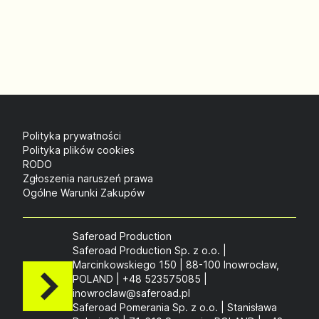
Polityka prywatności
Polityka plików cookies
RODO
Zgłoszenia naruszeń prawa
Ogólne Warunki Zakupów
Saferoad Production
Saferoad Production Sp. z o.o. |
Marcinkowskiego 150 | 88-100 Inowrocław,
POLAND | +48 523575085 |
inowroclaw@saferoad.pl
Saferoad Pomerania Sp. z o.o. | Stanisława