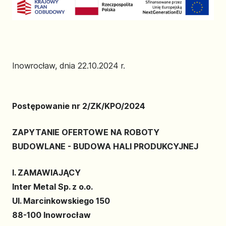
Inowrocław, dnia 22.10.2024 r.
Postępowanie nr 2/ZK/KPO/2024
ZAPYTANIE OFERTOWE NA ROBOTY
BUDOWLANE - BUDOWA HALI PRODUKCYJNEJ
I. ZAMAWIAJĄCY
Inter Metal Sp. z o.o.
Ul. Marcinkowskiego 150
88-100 Inowrocław