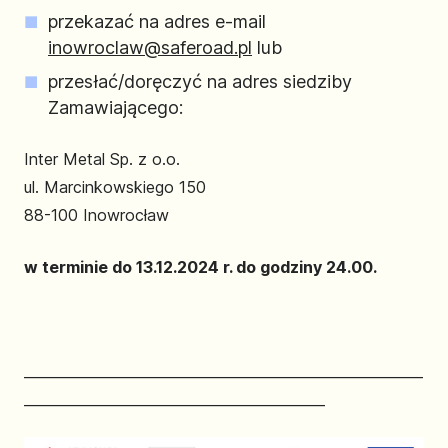
przekazać na adres e-mail
inowroclaw@saferoad.pl
lub
przesłać/doręczyć na adres siedziby
Zamawiającego:
Inter Metal Sp. z o.o.
ul. Marcinkowskiego 150
88-100 Inowrocław
w terminie do 13.12.2024 r. do godziny 24.00.
_________________________________________________________
___________________________________________