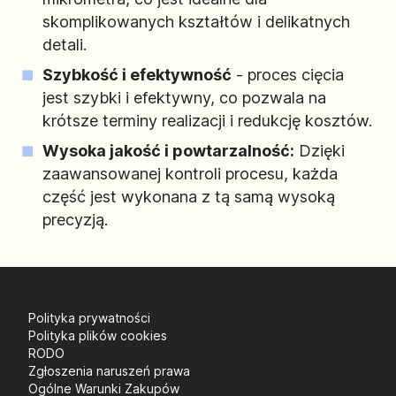
skomplikowanych kształtów i delikatnych
detali.
Szybkość i efektywność
- proces cięcia
jest szybki i efektywny, co pozwala na
krótsze terminy realizacji i redukcję kosztów.
Wysoka jakość i powtarzalność:
Dzięki
zaawansowanej kontroli procesu, każda
część jest wykonana z tą samą wysoką
precyzją.
Polityka prywatności
Polityka plików cookies
RODO
Zgłoszenia naruszeń prawa
Ogólne Warunki Zakupów