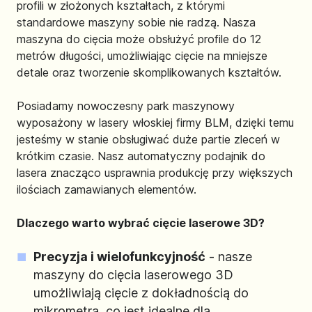
profili w złożonych kształtach, z którymi
standardowe maszyny sobie nie radzą. Nasza
maszyna do cięcia może obsłużyć profile do 12
metrów długości, umożliwiając cięcie na mniejsze
detale oraz tworzenie skomplikowanych kształtów.
Posiadamy nowoczesny park maszynowy
wyposażony w lasery włoskiej firmy BLM, dzięki temu
jesteśmy w stanie obsługiwać duże partie zleceń w
krótkim czasie. Nasz automatyczny podajnik do
lasera znacząco usprawnia produkcję przy większych
ilościach zamawianych elementów.
Dlaczego warto wybrać cięcie laserowe 3D?
Precyzja i wielofunkcyjność
- nasze
maszyny do cięcia laserowego 3D
umożliwiają cięcie z dokładnością do
mikrometra, co jest idealne dla