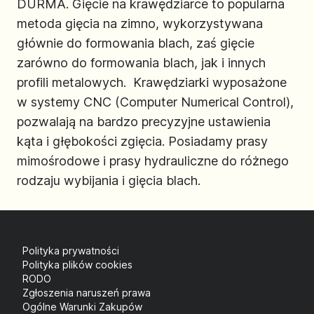
DURMA. Gięcie na krawędziarce to popularna
metoda gięcia na zimno, wykorzystywana
głównie do formowania blach, zaś gięcie
zarówno do formowania blach, jak i innych
profili metalowych. Krawędziarki wyposażone
w systemy CNC (Computer Numerical Control),
pozwalają na bardzo precyzyjne ustawienia
kąta i głębokości zgięcia. Posiadamy prasy
mimośrodowe i prasy hydrauliczne do różnego
rodzaju wybijania i gięcia blach.
Polityka prywatności
Polityka plików cookies
RODO
Zgłoszenia naruszeń prawa
Ogólne Warunki Zakupów