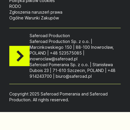
Polityka plików cookies
RODO
Zgłoszenia naruszeń prawa
Ogólne Warunki Zakupów
Saferoad Production
Saferoad Production Sp. z o.o. |
Marcinkowskiego 150 | 88-100 Inowrocław,
POLAND | +48 523575085 |
inowroclaw@saferoad.pl
Saferoad Pomerania Sp. z o.o. | Stanisława
Dubois 23 | 71-610 Szczecin, POLAND | +48
914243700 | biuro@saferoad.pl
Copyright 2025 Saferoad Pomerania and Saferoad
Production. All rights reserved.