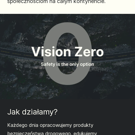
społecznościom na całym kontynencie.
Jak działamy?
Każdego dnia opracowujemy produkty
bezpieczeństwa drogowego, edukujemy