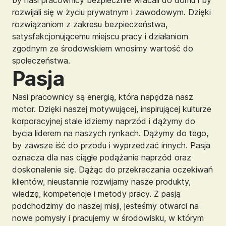
by nasi pracownicy bezpiecznie wracali do domu i by
rozwijali się w życiu prywatnym i zawodowym. Dzięki
rozwiązaniom z zakresu bezpieczeństwa,
satysfakcjonującemu miejscu pracy i działaniom
zgodnym ze środowiskiem wnosimy wartość do
społeczeństwa.
Pasja
Nasi pracownicy są energią, która napędza nasz
motor. Dzięki naszej motywującej, inspirującej kulturze
korporacyjnej stale idziemy naprzód i dążymy do
bycia liderem na naszych rynkach. Dążymy do tego,
by zawsze iść do przodu i wyprzedzać innych. Pasja
oznacza dla nas ciągłe podążanie naprzód oraz
doskonalenie się. Dążąc do przekraczania oczekiwań
klientów, nieustannie rozwijamy nasze produkty,
wiedzę, kompetencje i metody pracy. Z pasją
podchodzimy do naszej misji, jesteśmy otwarci na
nowe pomysły i pracujemy w środowisku, w którym