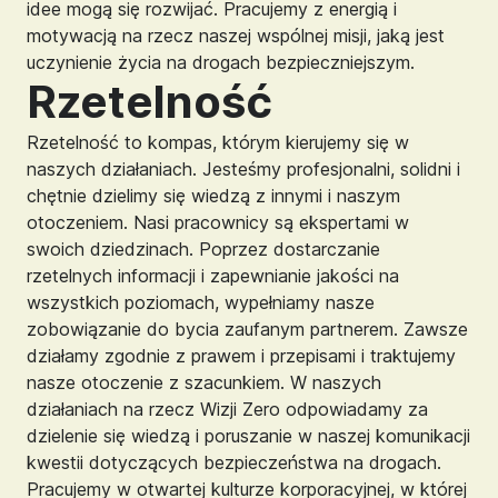
idee mogą się rozwijać. Pracujemy z energią i
motywacją na rzecz naszej wspólnej misji, jaką jest
uczynienie życia na drogach bezpieczniejszym.
Rzetelność
Rzetelność to kompas, którym kierujemy się w
naszych działaniach. Jesteśmy profesjonalni, solidni i
chętnie dzielimy się wiedzą z innymi i naszym
otoczeniem. Nasi pracownicy są ekspertami w
swoich dziedzinach. Poprzez dostarczanie
rzetelnych informacji i zapewnianie jakości na
wszystkich poziomach, wypełniamy nasze
zobowiązanie do bycia zaufanym partnerem. Zawsze
działamy zgodnie z prawem i przepisami i traktujemy
nasze otoczenie z szacunkiem. W naszych
działaniach na rzecz Wizji Zero odpowiadamy za
dzielenie się wiedzą i poruszanie w naszej komunikacji
kwestii dotyczących bezpieczeństwa na drogach.
Pracujemy w otwartej kulturze korporacyjnej, w której