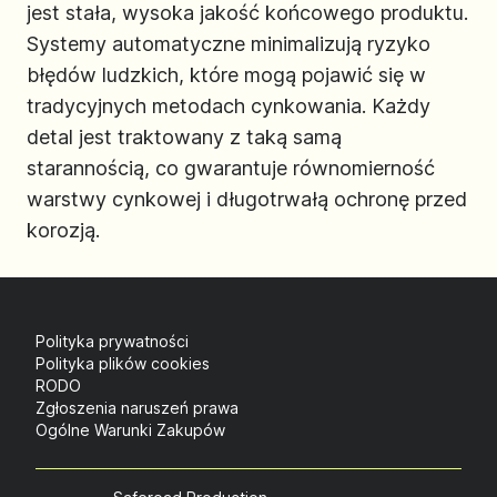
jest stała, wysoka jakość końcowego produktu.
Systemy automatyczne minimalizują ryzyko
błędów ludzkich, które mogą pojawić się w
tradycyjnych metodach cynkowania. Każdy
detal jest traktowany z taką samą
starannością, co gwarantuje równomierność
warstwy cynkowej i długotrwałą ochronę przed
korozją.
Polityka prywatności
Polityka plików cookies
RODO
Zgłoszenia naruszeń prawa
Ogólne Warunki Zakupów