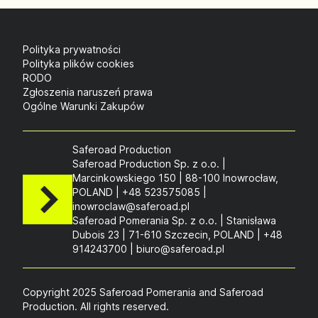
Polityka prywatności
Polityka plików cookies
RODO
Zgłoszenia naruszeń prawa
Ogólne Warunki Zakupów
Saferoad Production
Saferoad Production Sp. z o.o. |
Marcinkowskiego 150 | 88-100 Inowrocław,
POLAND | +48 523575085 |
inowroclaw@saferoad.pl
Saferoad Pomerania Sp. z o.o. | Stanisława
Dubois 23 | 71-610 Szczecin, POLAND | +48
914243700 | biuro@saferoad.pl
Copyright 2025 Saferoad Pomerania and Saferoad
Production. All rights reserved.