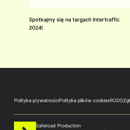
Spotkajmy się na targach Intertraffic
2024!
Polityka prywatności
Polityka plików cookies
RODO
Zg
Saferoad Production