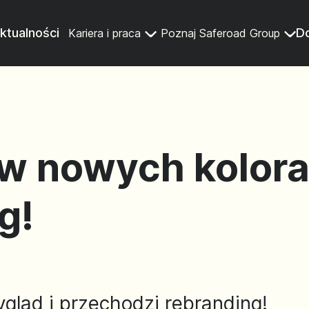
ktualności
Do
Kariera i praca
Poznaj Saferoad Group
w nowych kolora
g!
gląd i przechodzi rebranding!