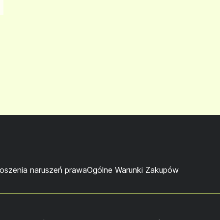
łoszenia naruszeń prawa
Ogólne Warunki Zakupów