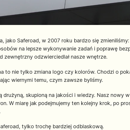
jako Saferoad, w 2007 roku bardzo się zmieniliśmy: 
sobów na lepsze wykonywanie zadań i poprawę bez
d zewnętrzny odzwierciedlał nasze wnętrze.
to nie tylko zmiana logo czy kolorów. Chodzi o pokaz
tając wiernymi temu, czym zawsze byliśmy.
drużyną, skupioną na jakości i wiedzy. Nasz nowy w
n. W miarę jak podejmujemy ten kolejny krok, po pr
.
aferoad, tylko trochę bardziej odblaskową.