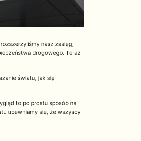
rozszerzyliśmy nasz zasięg,
pieczeństwa drogowego. Teraz
anie światu, jak się
ygląd to po prostu sposób na
ostu upewniamy się, że wszyscy