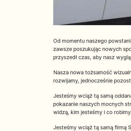
Od momentu naszego powstania, 
zawsze poszukując nowych spo
przyszedł czas, aby nasz wyglą
Nasza nowa tożsamość wizualna 
rozwijamy, jednocześnie pozos
Jesteśmy wciąż tą samą oddaną 
pokazanie naszych mocnych stro
widzą, kim jesteśmy i co robimy
Jesteśmy wciąż tą samą firmą S